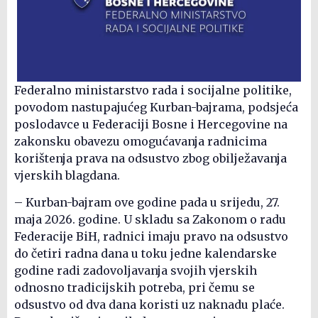
Federalno ministarstvo rada i socijalne politike,
povodom nastupajućeg Kurban-bajrama, podsjeća
poslodavce u Federaciji Bosne i Hercegovine na
zakonsku obavezu omogućavanja radnicima
korištenja prava na odsustvo zbog obilježavanja
vjerskih blagdana.
– Kurban-bajram ove godine pada u srijedu, 27.
maja 2026. godine. U skladu sa Zakonom o radu
Federacije BiH, radnici imaju pravo na odsustvo
do četiri radna dana u toku jedne kalendarske
godine radi zadovoljavanja svojih vjerskih
odnosno tradicijskih potreba, pri čemu se
odsustvo od dva dana koristi uz naknadu plaće.