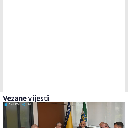
Vezane vijesti
7. kol. 2026
12:41