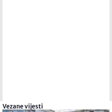
Vezane vijesti
7. kol. 2026
10:03