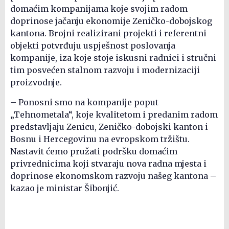
domaćim kompanijama koje svojim radom
doprinose jačanju ekonomije Zeničko-dobojskog
kantona. Brojni realizirani projekti i referentni
objekti potvrđuju uspješnost poslovanja
kompanije, iza koje stoje iskusni radnici i stručni
tim posvećen stalnom razvoju i modernizaciji
proizvodnje.
– Ponosni smo na kompanije poput
„Tehnometala“, koje kvalitetom i predanim radom
predstavljaju Zenicu, Zeničko-dobojski kanton i
Bosnu i Hercegovinu na evropskom tržištu.
Nastavit ćemo pružati podršku domaćim
privrednicima koji stvaraju nova radna mjesta i
doprinose ekonomskom razvoju našeg kantona –
kazao je ministar Šibonjić.