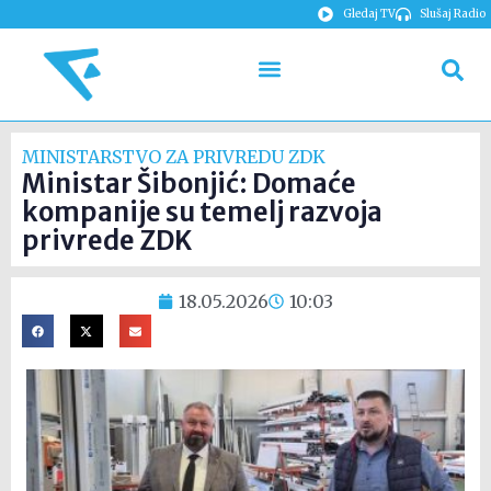
Gledaj TV
Slušaj Radio
MINISTARSTVO ZA PRIVREDU ZDK
Ministar Šibonjić: Domaće
kompanije su temelj razvoja
privrede ZDK
18.05.2026
10:03