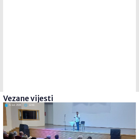
Vezane vijesti
6. kol. 2026
12:41