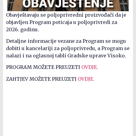
Obavještavaju se poljoprivredni proizvođači da je
objavljen Program poticaja u poljoprivredi za
2026. godinu.
Detaljne informacije vezane za Program se mogu
dobiti u kancelariji za poljoprivredu, a Program se
nalazi i na oglasnoj tabli Gradske uprave Visoko.
PROGRAM MOŽETE PREUZETI
OVDJE.
ZAHTJEV MOŽETE PREUZETI
OVDJE.