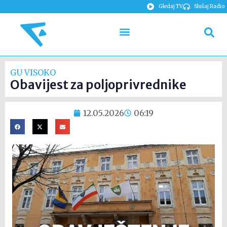
Gledaj TV
Slušaj Radio
GU VISOKO
Obavijest za poljoprivrednike
12.05.2026
06:19