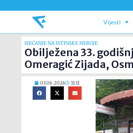
Vijesti
SJEĆANJE NA ISTINSKE HEROJE
Obilježena 33. godišnj
Omeragić Zijada, Osm
03.06.2026
11:11