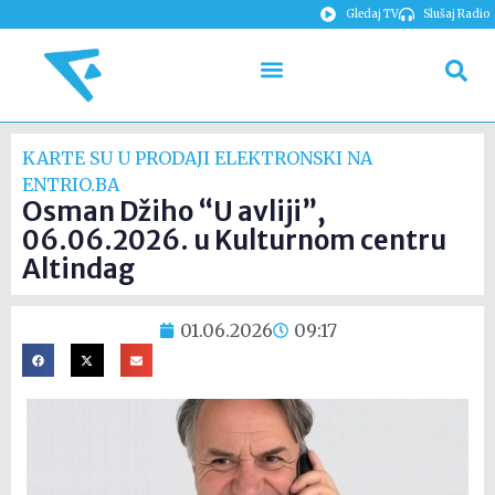
Gledaj TV
Slušaj Radio
KARTE SU U PRODAJI ELEKTRONSKI NA
ENTRIO.BA
Osman Džiho “U avliji”,
06.06.2026. u Kulturnom centru
Altindag
01.06.2026
09:17