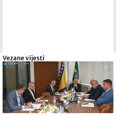
Vezane vijesti
7. kol. 2026
12:41