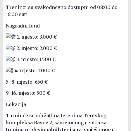
Treninzi su svakodnevno dostupni od 08:00 do
16:00 sati
Nagradni fond
1. mjesto: 3.000 €
2. mjesto: 2.000 €
3. mjesto: 1.500 €
4. mjesto: 1.000 €
5–8. mjesto: 650 €
9–16. mjesto: 500 €
Lokacija
Turnir će se održati na terenima Teniskog
kompleksa Ravne 2, savremenog centra za
trening profesionalnih tenisera, smještenog u