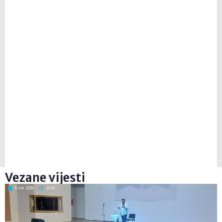
Vezane vijesti
6. kol. 2026
12:41