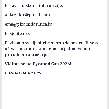
Prijave i dodatne informacije:
aida.zukic@gmail.com
ema@piramidasunca.ba
Posjetite nas
Pozivamo sve ljubitelje sporta da posjete Visoko i
uživaju u vrhunskom tenisu u jedinstvenom
prirodnom okruženju.
Vidimo se na Pyramid Cup 2026!
FONDACIJA AP BPS