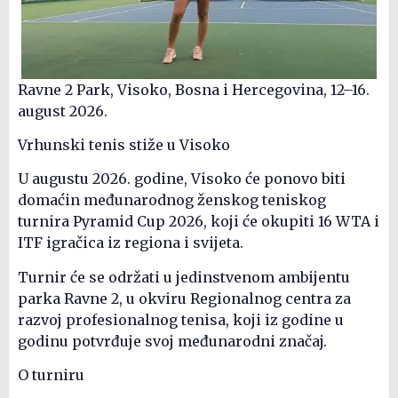
Ravne 2 Park, Visoko, Bosna i Hercegovina, 12–16.
august 2026.
Vrhunski tenis stiže u Visoko
U augustu 2026. godine, Visoko će ponovo biti
domaćin međunarodnog ženskog teniskog
turnira Pyramid Cup 2026, koji će okupiti 16 WTA i
ITF igračica iz regiona i svijeta.
Turnir će se održati u jedinstvenom ambijentu
parka Ravne 2, u okviru Regionalnog centra za
razvoj profesionalnog tenisa, koji iz godine u
godinu potvrđuje svoj međunarodni značaj.
O turniru