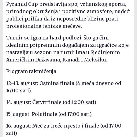
Pyramid Cup predstavlja spoj vrhunskog sporta,
prirodnog okruženja i pozitivne atmosfere, nudeći
publici priliku da iz neposredne blizine prati
profesionalne teniske mečeve.
Turnir se igra na hard podlozi, što ga čini
idealnim pripremnim događajem za igračice koje
nastavljaju sezonu na turnirima u Sjedinjenim
Američkim Državama, Kanadi i Meksiku.
Program takmičenja
12–13. august: Osmina finala (4 meča dnevno od
16:00 sati)
14. august: Četvrtfinale (od 16:00 sati)
15. august: Polufinale (od 17:00 sati)
16. august: Meč za treće mjesto i finale (od 17:00
sati)