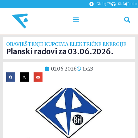
Gledaj TV
Slušaj Radio
OBAVJEŠTENJE KUPCIMA ELEKTRIČNE ENERGIJE
Planski radovi za 03.06.2026.
01.06.2026
15:23