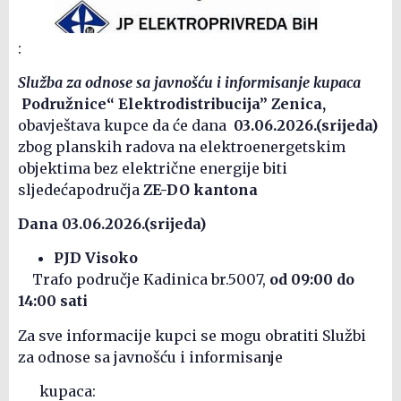
:
Služba za odnose sa javnošću i informisanje kupaca
Podružnice“ Elektrodistribucija” Zenica,
obavještava kupce da će dana
03.06.2026.(srijeda)
zbog planskih radova na elektroenergetskim
objektima bez električne energije biti
sljedećapodručja
ZE-DO kantona
Dana 03.06.2026.(srijeda)
PJD Visoko
Trafo područje Kadinica br.5007,
od 09:00 do
14:00 sati
Za sve informacije kupci se mogu obratiti Službi
za odnose sa javnošću i informisanje
kupaca: