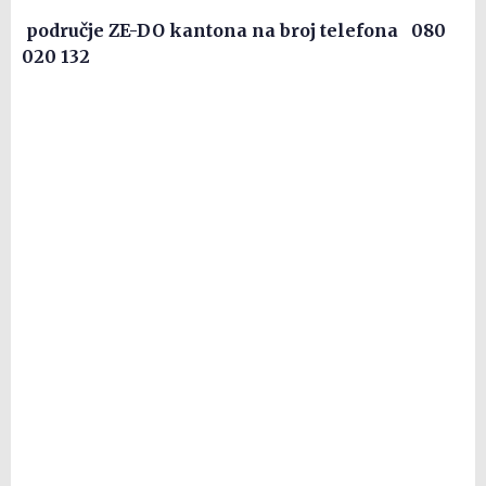
područje ZE-DO kantona n
a broj telefona 080
020 132