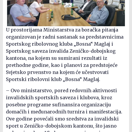
U prostorijama Ministarstva za boračka pitanja
organizovan je radni sastanak sa predstavnicima
Sportskog ribolovnog kluba „Bosna“ Maglaj i
Sportskog saveza invalida Zeničko-dobojskog
kantona, na kojem su sumirani rezultati iz
prethodne godine, kao i planovi za predstojeće
Svjetsko prvenstvo na kojem će učestvovati
Sportski ribolovni klub „Bosna“ Maglaj.
– Ovo ministarstvo, pored redovnih aktivnosti
invalidskih sportskih saveza i klubova, kroz
posebne programe sufinansira organizaciju
domaćih i međunarodnih turnira i manifestacija.
Ove godine povećali smo sredstva za invalidski
sport u Zeničko-dobojskom kantonu, što jasno