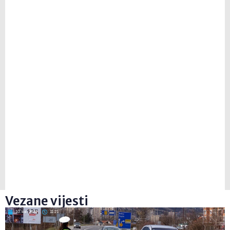
Vezane vijesti
10. kol. 2026
11:21