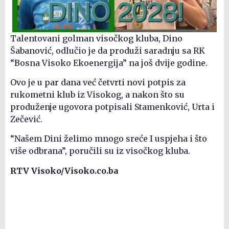
Talentovani golman visočkog kluba, Dino
Šabanović, odlučio je da produži saradnju sa RK
“Bosna Visoko Ekoenergija” na još dvije godine.
Ovo je u par dana već četvrti novi potpis za
rukometni klub iz Visokog, a nakon što su
produženje ugovora potpisali Stamenković, Urta i
Zečević.
“Našem Dini želimo mnogo sreće I uspjeha i što
više odbrana”, poručili su iz visočkog kluba.
RTV Visoko/Visoko.co.ba