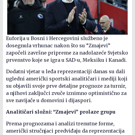
Euforija u Bosni i Hercegovini službeno je
dosegnula vrhunac nakon što su “Zmajevi”
započeli završne pripreme za nadolazeće Svjetsko
prvenstvo koje se igra u SAD-u, Meksiku i Kanadi.
Dodatni vjetar u leđa reprezentaciji danas su dali
ugledni američki sportski analitičari i mediji koji
su objavili svoje prve detaljne prognoze za turnir,
a njihovi zaključci zvuče iznimno optimistično za
sve navijače u domovini i dijaspori.
Analitičari složni: “Zmajevi” prolaze grupu
Prema prognozama i analizi trenutne forme,
američki stručnjaci predviđaju da reprezentacija