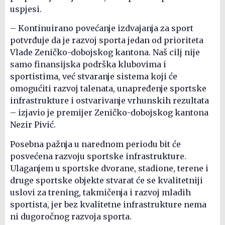
uspjesi.
– Kontinuirano povećanje izdvajanja za sport
potvrđuje da je razvoj sporta jedan od prioriteta
Vlade Zeničko-dobojskog kantona. Naš cilj nije
samo finansijska podrška klubovima i
sportistima, već stvaranje sistema koji će
omogućiti razvoj talenata, unapređenje sportske
infrastrukture i ostvarivanje vrhunskih rezultata
– izjavio je premijer Zeničko-dobojskog kantona
Nezir Pivić.
Posebna pažnja u narednom periodu bit će
posvećena razvoju sportske infrastrukture.
Ulaganjem u sportske dvorane, stadione, terene i
druge sportske objekte stvarat će se kvalitetniji
uslovi za trening, takmičenja i razvoj mladih
sportista, jer bez kvalitetne infrastrukture nema
ni dugoročnog razvoja sporta.