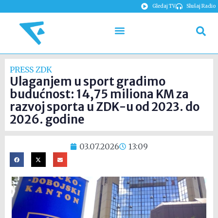
Gledaj TV
Slušaj Radio
PRESS ZDK
Ulaganjem u sport gradimo
budućnost: 14,75 miliona KM za
razvoj sporta u ZDK-u od 2023. do
2026. godine
03.07.2026
13:09