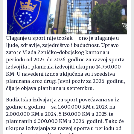
Ulaganje u sport nije trošak – ono je ulaganje u
ljude, zdravlje, zajedništvo i budućnost. Upravo
zato je Vlada Zeničko-dobojskog kantona u
periodu od 2023. do 2026. godine za razvoj sporta
izdvojila i planirala izdvojiti ukupno 14.750.000
KM. U navedeni iznos uključena su i sredstva
planirana kroz drugi Javni poziv za 2026. godinu,
čija je objava planirana u septembru.
Budžetska izdvajanja za sport povećavana su iz
godine u godinu – sa 1.600.000 KM u 2023. na
2.000.000 KM u 2024, 5.150.000 KM u 2025. te
planiranih 6.000.000 KM u 2026. godini. Tako će
ukupna izdvajanja za razvoj sporta u periodu od