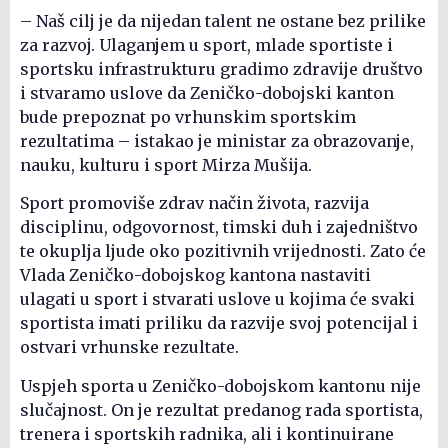
– Naš cilj je da nijedan talent ne ostane bez prilike
za razvoj. Ulaganjem u sport, mlade sportiste i
sportsku infrastrukturu gradimo zdravije društvo
i stvaramo uslove da Zeničko-dobojski kanton
bude prepoznat po vrhunskim sportskim
rezultatima – istakao je ministar za obrazovanje,
nauku, kulturu i sport Mirza Mušija.
Sport promoviše zdrav način života, razvija
disciplinu, odgovornost, timski duh i zajedništvo
te okuplja ljude oko pozitivnih vrijednosti. Zato će
Vlada Zeničko-dobojskog kantona nastaviti
ulagati u sport i stvarati uslove u kojima će svaki
sportista imati priliku da razvije svoj potencijal i
ostvari vrhunske rezultate.
Uspjeh sporta u Zeničko-dobojskom kantonu nije
slučajnost. On je rezultat predanog rada sportista,
trenera i sportskih radnika, ali i kontinuirane