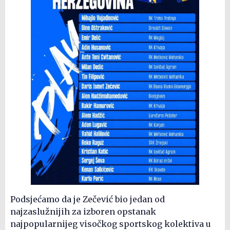
Podsjećamo da je Zečević bio jedan od
najzaslužnijih za izboren opstanak
najpopularnijeg visočkog sportskog kolektiva u