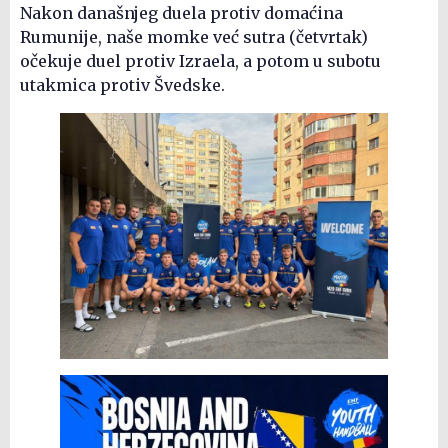
Nakon današnjeg duela protiv domaćina
Rumunije, naše momke već sutra (četvrtak)
očekuje duel protiv Izraela, a potom u subotu
utakmica protiv Švedske.