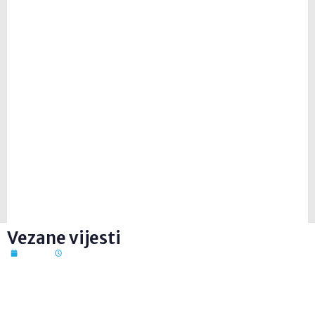
Vezane vijesti
7. kol. 2026
12:41