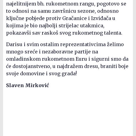
najelitnijem bh. rukometnom rangu, pogotovo se
to odnosi na samu završnicu sezone, odnosno
ključne pobjede protiv Gračanice i Izviđača u
kojima je bio najbolji strijelac utakmica,
pokazavši sav raskoš svog rukometnog talenta.
Darisu i svim ostalim reprezentativcima želimo
mnogo sreće i nezaboravne partije na
omladinskom rukometnom Euru i sigurni smo da
će dostojanstveno, u najdražem dresu, braniti boje
svoje domovine i svog grada!
Slaven Mirković