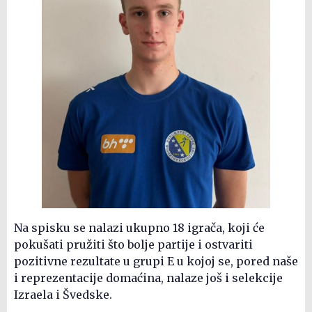
Na spisku se nalazi ukupno 18 igrača, koji će
pokušati pružiti što bolje partije i ostvariti
pozitivne rezultate u grupi E u kojoj se, pored naše
i reprezentacije domaćina, nalaze još i selekcije
Izraela i Švedske.