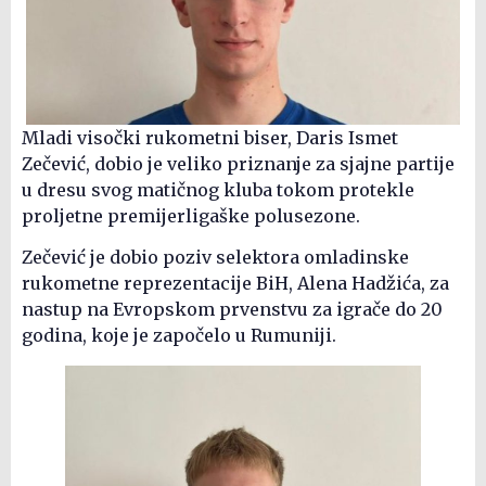
Mladi visočki rukometni biser, Daris Ismet
Zečević, dobio je veliko priznanje za sjajne partije
u dresu svog matičnog kluba tokom protekle
proljetne premijerligaške polusezone.
Zečević je dobio poziv selektora omladinske
rukometne reprezentacije BiH, Alena Hadžića, za
nastup na Evropskom prvenstvu za igrače do 20
godina, koje je započelo u Rumuniji.