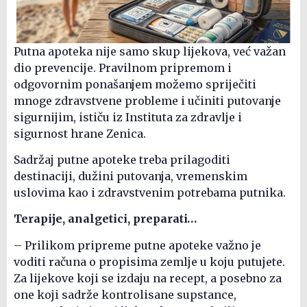
Putna apoteka nije samo skup lijekova, već važan
dio prevencije. Pravilnom pripremom i
odgovornim ponašanjem možemo spriječiti
mnoge zdravstvene probleme i učiniti putovanje
sigurnijim, ističu iz Instituta za zdravlje i
sigurnost hrane Zenica.
Sadržaj putne apoteke treba prilagoditi
destinaciji, dužini putovanja, vremenskim
uslovima kao i zdravstvenim potrebama putnika.
Terapije, analgetici, preparati…
– Prilikom pripreme putne apoteke važno je
voditi računa o propisima zemlje u koju putujete.
Za lijekove koji se izdaju na recept, a posebno za
one koji sadrže kontrolisane supstance,