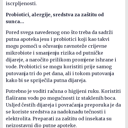
iscrpljenosti.
Probiotici, alergije, sredstva za zaštitu od
sunca…
Pored svega navedenog ono što treba da sadrži
putna apoteka jesu i probiotici koji kao takvi
mogu pomoći u očuvanju ravnoteže crijevne
mikrobiote i smanjenju rizika od putničke
dijareje, a naročito prilikom promjene ishrane i
vode. Probiotici se mogu koristiti prije samog
putovanja tri do pet dana, ali i tokom putovanja
kako bi se spriječila putna dijareja.
Potrebno je voditi računa o higijeni ruku. Koristiti
flaširanu vodu po mogućnosti iz staklenih boca.
Usljed čestih dijareja i povraćanja preporuka je da
se koriste sredstva za nadoknadu tečnosti i
elektrolita. Preparati za zaštitu od insekata su
neizostavni dio putne apoteke.