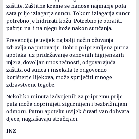
zaštite. Zaštitne kreme se nanose najmanje pola
sata prije izlaganja suncu. Tokom izlaganja suncu
potrebno je hidrirati kožu. Potrebno je obratiti
pažnju na i na njegu kože nakon sunčanja.
Prevencija je uvijek najbolji način očuvanja
zdravlja na putovanju. Dobro pripremljena putna
apoteka, uz pridržavanje osnovnih higijenskih
mjera, dovoljan unos tečnosti, odgovarajuća
zaštita od sunca i insekata te odgovorno
korištenje lijekova, može spriječiti mnoge
zdravstvene tegobe.
Nekoliko minuta izdvojenih za pripremu prije
puta može doprinijeti sigurnijem i bezbrižnijem
odmoru. Putnu apoteku uvijek čuvati van dohvata
djece, naglašavaju stručnjaci.
INZ