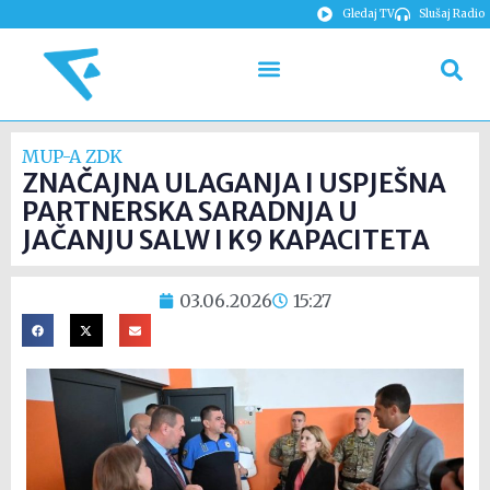
Gledaj TV
Slušaj Radio
MUP-A ZDK
ZNAČAJNA ULAGANJA I USPJEŠNA
PARTNERSKA SARADNJA U
JAČANJU SALW I K9 KAPACITETA
03.06.2026
15:27