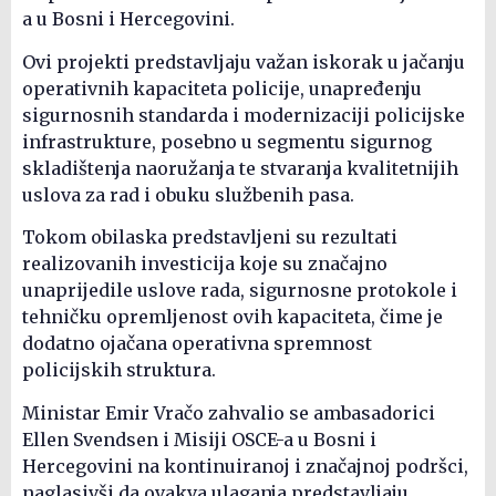
a u Bosni i Hercegovini.
Ovi projekti predstavljaju važan iskorak u jačanju
operativnih kapaciteta policije, unapređenju
sigurnosnih standarda i modernizaciji policijske
infrastrukture, posebno u segmentu sigurnog
skladištenja naoružanja te stvaranja kvalitetnijih
uslova za rad i obuku službenih pasa.
Tokom obilaska predstavljeni su rezultati
realizovanih investicija koje su značajno
unaprijedile uslove rada, sigurnosne protokole i
tehničku opremljenost ovih kapaciteta, čime je
dodatno ojačana operativna spremnost
policijskih struktura.
Ministar Emir Vračo zahvalio se ambasadorici
Ellen Svendsen i Misiji OSCE-a u Bosni i
Hercegovini na kontinuiranoj i značajnoj podršci,
naglasivši da ovakva ulaganja predstavljaju