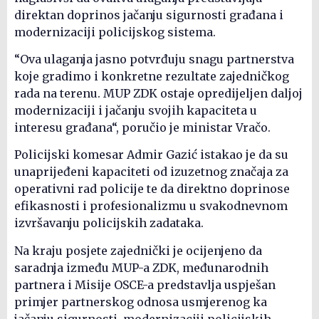
direktan doprinos jačanju sigurnosti građana i
modernizaciji policijskog sistema.
“Ova ulaganja jasno potvrđuju snagu partnerstva
koje gradimo i konkretne rezultate zajedničkog
rada na terenu. MUP ZDK ostaje opredijeljen daljoj
modernizaciji i jačanju svojih kapaciteta u
interesu građana“, poručio je ministar Vračo.
Policijski komesar Admir Gazić istakao je da su
unaprijeđeni kapaciteti od izuzetnog značaja za
operativni rad policije te da direktno doprinose
efikasnosti i profesionalizmu u svakodnevnom
izvršavanju policijskih zadataka.
Na kraju posjete zajednički je ocijenjeno da
saradnja između MUP-a ZDK, međunarodnih
partnera i Misije OSCE-a predstavlja uspješan
primjer partnerskog odnosa usmjerenog ka
jačanju sigurnosti, modernizaciji policijskih